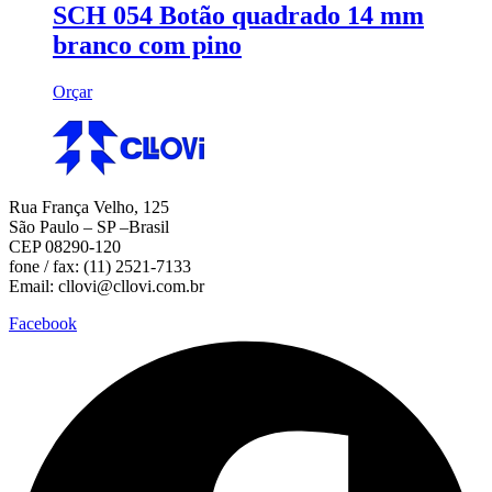
SCH 054 Botão quadrado 14 mm
branco com pino
Orçar
Rua França Velho, 125
São Paulo – SP –Brasil
CEP 08290-120
fone / fax: (11) 2521-7133
Email: cllovi@cllovi.com.br
Facebook