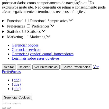
processar dados como comportamento de navegação ou IDs
exclusivos neste site. Não consentir ou retirar o consentimento pode
afetar negativamente determinados recursos e funções.
Functional
Functional
Sempre ativo
Preferences
Preferences
Statistics
Statistics
Marketing
Marketing
Gerenciar opções
Gerenciar serviços
Gerenciar {vendor_count} fornecedores
Leia mais sobre esses objetivos
Ver
Aceitar
Rejeitar
Ver Preferências
Salvar Preferências
Preferências
{title}
{title}
{title}
Gerenciar Cookies