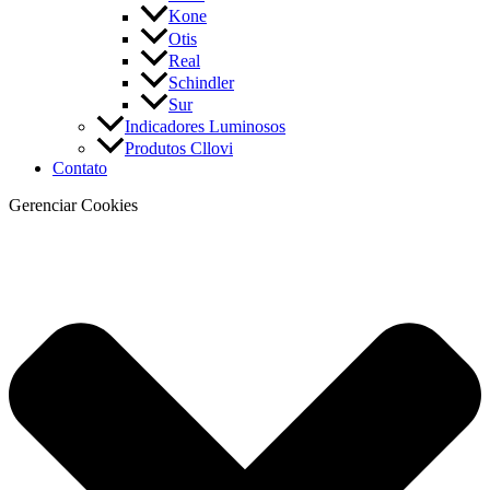
Kone
Otis
Real
Schindler
Sur
Indicadores Luminosos
Produtos Cllovi
Contato
Gerenciar Cookies