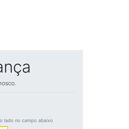
ança
nosco.
ao lado no campo abaixo