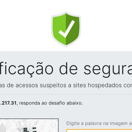
ificação de segur
vas de acessos suspeitos a sites hospedados co
.217.31
, responda ao desafio abaixo.
Digite a palavra na imagem 