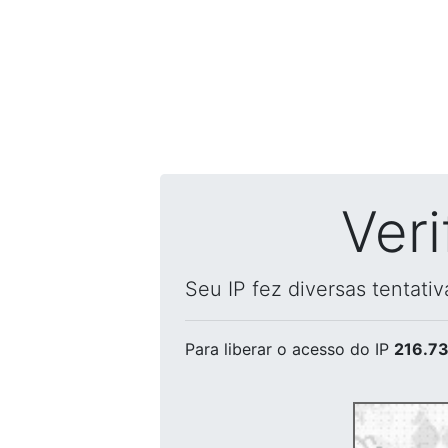
Ver
Seu IP fez diversas tentati
Para liberar o acesso
do IP
216.73