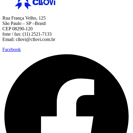
Rua França Velho, 125
São Paulo – SP –Brasil
CEP 08290-120
fone / fax: (11) 2521-7133
Email: cllovi@cllovi.com.br
Facebook