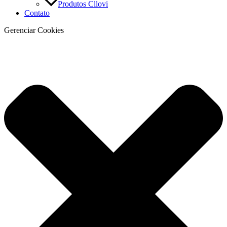
Produtos Cllovi
Contato
Gerenciar Cookies