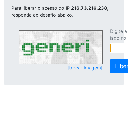
Para liberar o acesso
do IP
216.73.216.238
,
responda ao desafio abaixo.
Digite 
lado no
[trocar imagem]